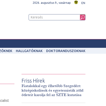
2026. augusztus 9., vasárnap
EN
IZŐKNEK
HALLGATÓKNAK
DOKTORANDUSZOKNAK
Friss Hírek
Fiatalokkal egy élhetőbb Szegedért:
középiskolások és egyetemisták zöld
ötleteit karolja fel az SZTE kutatása
ialist