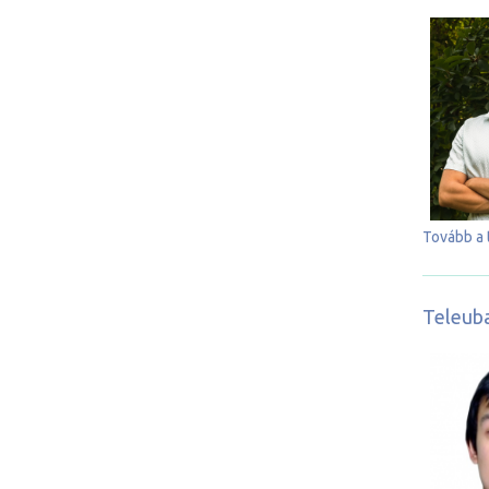
Tovább a 
Teleuba