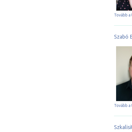
Tovább a 
Szabó B
Tovább a 
Szkalis