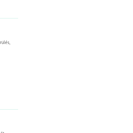
rülés,