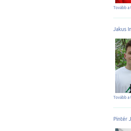
Tovább a 
Jakus I
Tovább a 
Pintér 