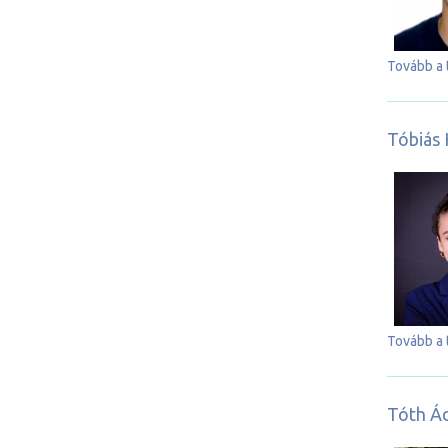
Tovább a 
Tóbiás 
Tovább a 
Tóth Á