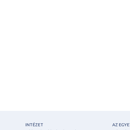
INTÉZET
AZ EGY