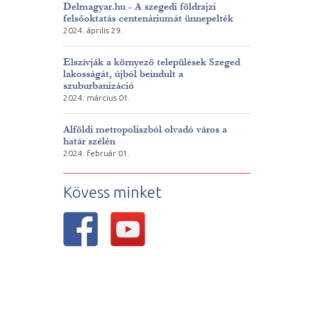
Delmagyar.hu - A szegedi földrajzi
felsőoktatás centenáriumát ünnepelték
2024. április 29.
Elszívják a környező települések Szeged
lakosságát, újból beindult a
szuburbanizáció
2024. március 01.
Alföldi metropoliszból olvadó város a
határ szélén
2024. február 01.
Kövess minket