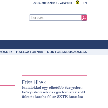
2026. augusztus 9., vasárnap
EN
IZŐKNEK
HALLGATÓKNAK
DOKTORANDUSZOKNAK
Friss Hírek
Fiatalokkal egy élhetőbb Szegedért:
középiskolások és egyetemisták zöld
ötleteit karolja fel az SZTE kutatása