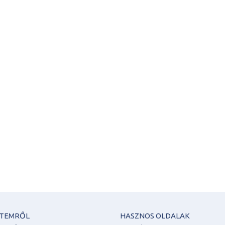
ETEMRŐL
HASZNOS OLDALAK