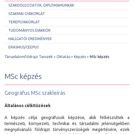
SZAKDOLGOZATOK, DIPLOMAMUNKÁK
SZAKMAI GYAKORLAT
TEREPGYAKORLAT
TUDOMÁNYOS DIÁKKÖR
HALLGATÓI EREDMÉNYEK
ERASMUS/CEEPUS
Társadalomföldrajz Tanszék
Oktatás
Képzés
MSc képzés
MSc képzés
Geográfus MSc szakleírás
Általános célkitűzések
A képzés célja geográfusok képzése, akik felkészültek a
természeti, környezeti, technikai és társadalmi jelenségekben
megnyilvánuló földrajzi törvényszerűségek megértésére, ezek