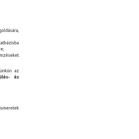
goldására,
datbázisba
e;
emzéseket
künkön az
ülés- és
 ismeretek