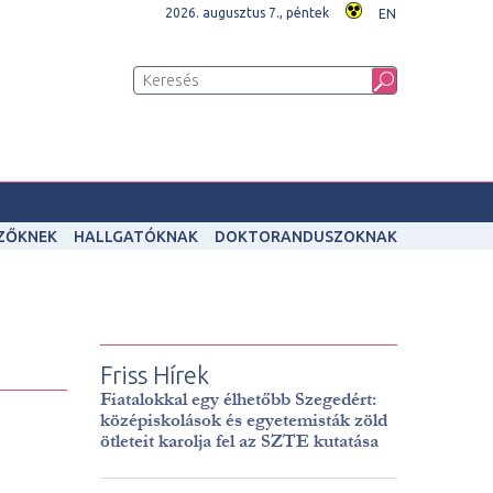
2026. augusztus 7., péntek
EN
IZŐKNEK
HALLGATÓKNAK
DOKTORANDUSZOKNAK
Friss Hírek
Fiatalokkal egy élhetőbb Szegedért:
középiskolások és egyetemisták zöld
ötleteit karolja fel az SZTE kutatása