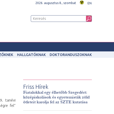
2026. augusztus 8., szombat
EN
IZŐKNEK
HALLGATÓKNAK
DOKTORANDUSZOKNAK
Friss Hírek
Fiatalokkal egy élhetőbb Szegedért:
középiskolások és egyetemisták zöld
9. tanévi
ötleteit karolja fel az SZTE kutatása
égre fel”