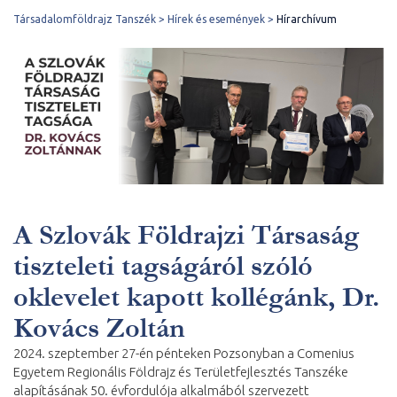
Társadalomföldrajz Tanszék
Hírek és események
Hírarchívum
A Szlovák Földrajzi Társaság
tiszteleti tagságáról szóló
oklevelet kapott kollégánk, Dr.
Kovács Zoltán
2024. szeptember 27-én pénteken Pozsonyban a Comenius
Egyetem Regionális Földrajz és Területfejlesztés Tanszéke
alapításának 50. évfordulója alkalmából szervezett