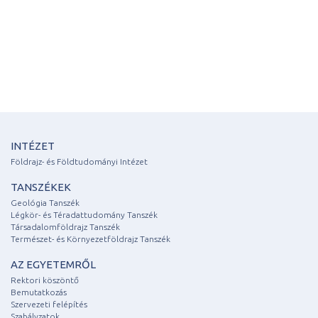
INTÉZET
Földrajz- és Földtudományi Intézet
TANSZÉKEK
Geológia Tanszék
Légkör- és Téradattudomány Tanszék
Társadalomföldrajz Tanszék
Természet- és Környezetföldrajz Tanszék
AZ EGYETEMRŐL
Rektori köszöntő
Bemutatkozás
Szervezeti felépítés
Szabályzatok