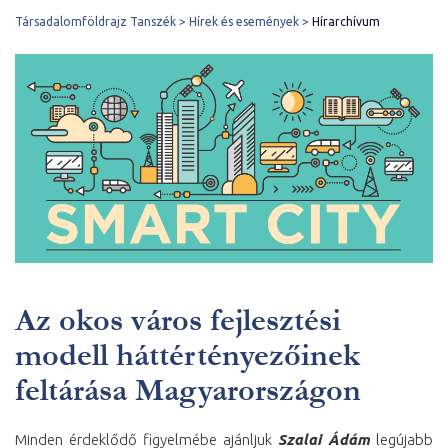
Társadalomföldrajz Tanszék
Hírek és események
Hírarchívum
Az okos város fejlesztési
modell háttértényezőinek
feltárása Magyarországon
Minden érdeklődő figyelmébe ajánljuk
Szalai Ádám
legújabb