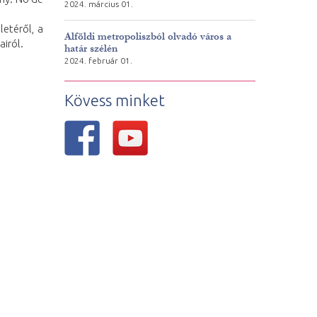
2024. március 01.
etéről, a
Alföldi metropoliszból olvadó város a
iról.
határ szélén
2024. február 01.
Kövess minket