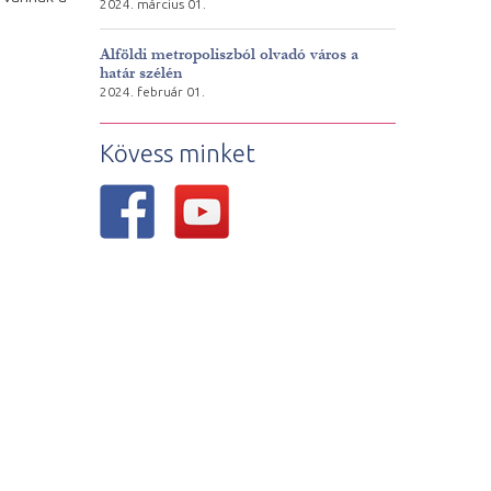
2024. március 01.
Alföldi metropoliszból olvadó város a
határ szélén
2024. február 01.
Kövess minket