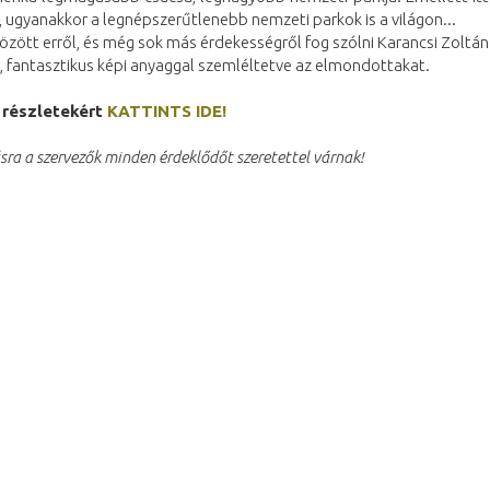
 ugyanakkor a legnépszerűtlenebb nemzeti parkok is a világon...
zött erről, és még sok más érdekességről fog szólni Karancsi Zoltán
 fantasztikus képi anyaggal szemléltetve az elmondottakat.
 részletekért
KATTINTS IDE!
sra a szervezők minden érdeklődőt szeretettel várnak!