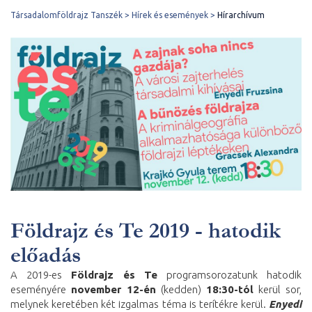
Társadalomföldrajz Tanszék
Hírek és események
Hírarchívum
Földrajz és Te 2019 - hatodik
előadás
A 2019-es
Földrajz és Te
programsorozatunk hatodik
eseményére
november 12-én
(kedden)
18:30-tól
kerül sor,
melynek keretében két izgalmas téma is terítékre kerül.
Enyedi