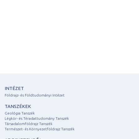
INTÉZET
Földrajz- és Földtudományi Intézet
TANSZÉKEK
Geológia Tanszék
Légkör- és Téradattudomány Tanszék
Társadalomföldrajz Tanszék
Természet- és Környezetföldrajz Tanszék