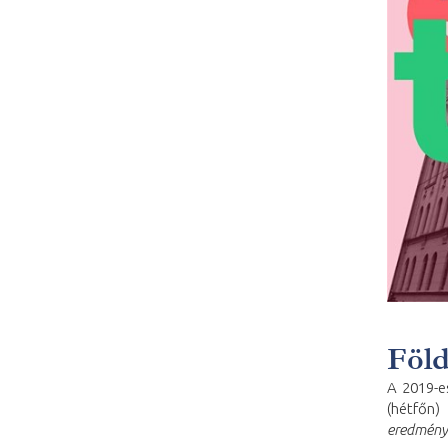
Föld
A 2019-
(hétfőn
eredmény