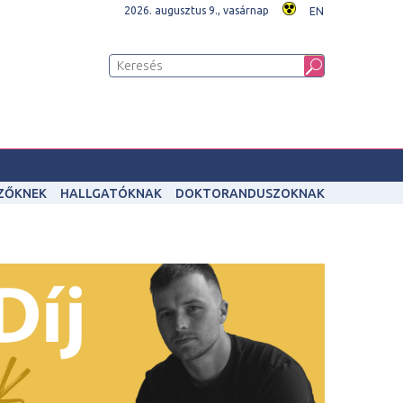
2026. augusztus 9., vasárnap
EN
IZŐKNEK
HALLGATÓKNAK
DOKTORANDUSZOKNAK