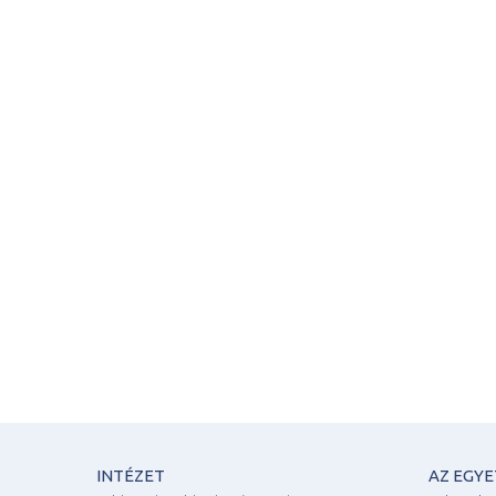
INTÉZET
AZ EGY