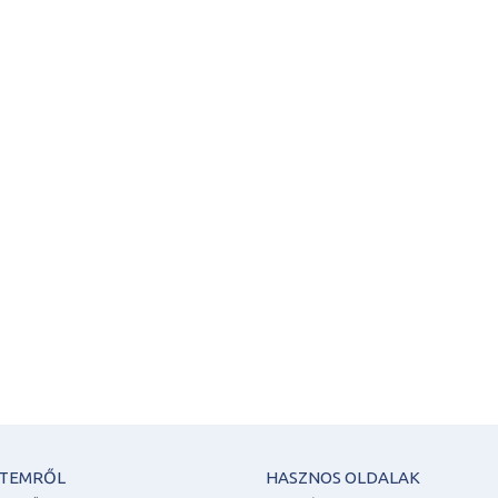
ETEMRŐL
HASZNOS OLDALAK