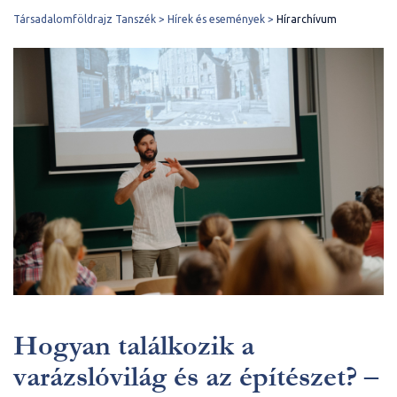
Társadalomföldrajz Tanszék
Hírek és események
Hírarchívum
Hogyan találkozik a
varázslóvilág és az építészet? –