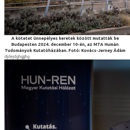
A kötetet ünnepélyes keretek között mutatták be
Budapesten 2024. december 10-én, az MTA Humán
Tudományok Kutatóházában.
Fotó: Kovács-Jerney Ádám
djdejdghgjjhg