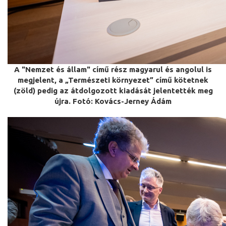
A "Nemzet és állam" című rész magyarul és angolul is
megjelent, a „Természeti környezet” című kötetnek
(zöld) pedig az átdolgozott kiadását jelentették meg
újra. Fotó: Kovács-Jerney Ádám