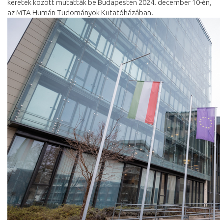
keretek között mutatták be Budapesten 2024. december 10-én,
az MTA Humán Tudományok Kutatóházában.