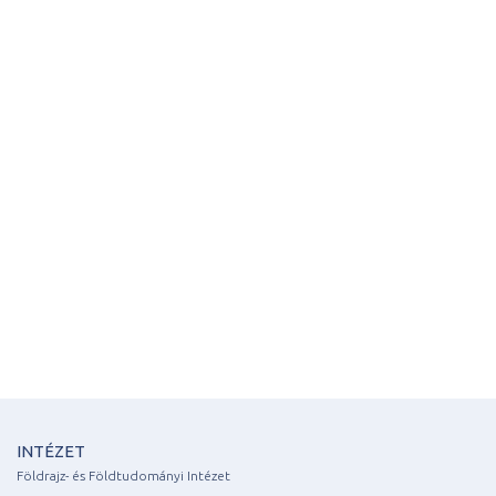
INTÉZET
Földrajz- és Földtudományi Intézet