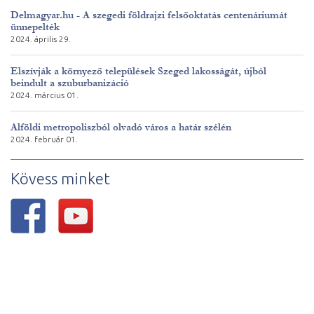
Delmagyar.hu - A szegedi földrajzi felsőoktatás centenáriumát
ünnepelték
2024. április 29.
Elszívják a környező települések Szeged lakosságát, újból
beindult a szuburbanizáció
2024. március 01.
Alföldi metropoliszból olvadó város a határ szélén
2024. február 01.
Kövess minket