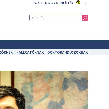
2026. augusztus 6., csütörtök
EN
IZŐKNEK
HALLGATÓKNAK
DOKTORANDUSZOKNAK